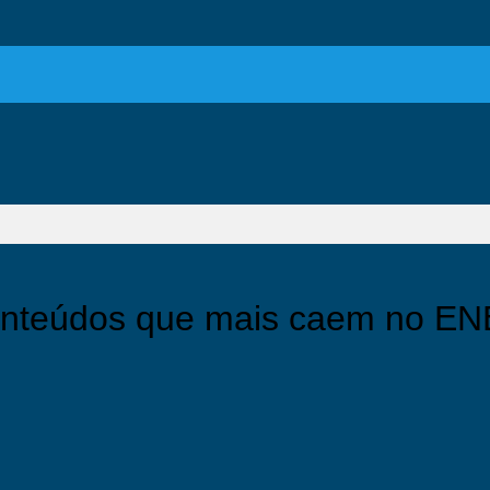
nteúdos que mais caem no E