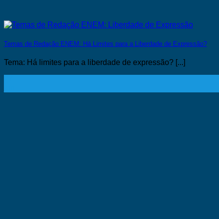
Temas de Redação ENEM: Há Limites para a Liberdade de Expressão?
Tema: Há limites para a liberdade de expressão? [...]
27
jun