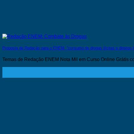
Proposta de Redação para o ENEM: “consumo de drogas ilícitas e direitos
Temas de Redação ENEM Nota Mil em Curso Online Grátis com
27
jun