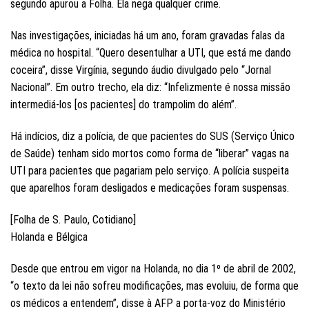
segundo apurou a Folha. Ela nega qualquer crime.
Nas investigações, iniciadas há um ano, foram gravadas falas da
médica no hospital. “Quero desentulhar a UTI, que está me dando
coceira”, disse Virgínia, segundo áudio divulgado pelo “Jornal
Nacional”. Em outro trecho, ela diz: “Infelizmente é nossa missão
intermediá-los [os pacientes] do trampolim do além”.
Há indícios, diz a polícia, de que pacientes do SUS (Serviço Único
de Saúde) tenham sido mortos como forma de “liberar” vagas na
UTI para pacientes que pagariam pelo serviço. A polícia suspeita
que aparelhos foram desligados e medicações foram suspensas.
[Folha de S. Paulo, Cotidiano]
Holanda e Bélgica
Desde que entrou em vigor na Holanda, no dia 1º de abril de 2002,
“o texto da lei não sofreu modificações, mas evoluiu, de forma que
os médicos a entendem”, disse à AFP a porta-voz do Ministério