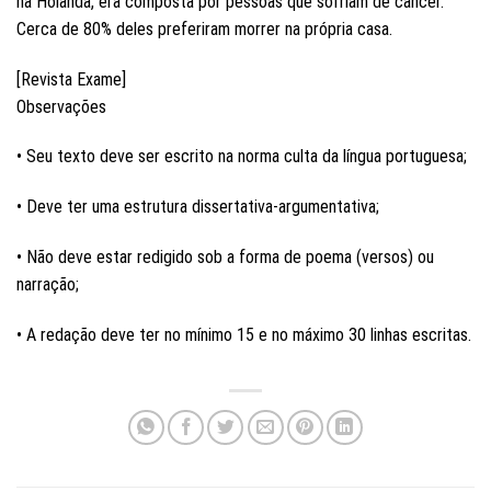
na Holanda, era composta por pessoas que sofriam de câncer.
Cerca de 80% deles preferiram morrer na própria casa.
[Revista Exame]
Observações
• Seu texto deve ser escrito na norma culta da língua portuguesa;
• Deve ter uma estrutura dissertativa-argumentativa;
• Não deve estar redigido sob a forma de poema (versos) ou
narração;
• A redação deve ter no mínimo 15 e no máximo 30 linhas escritas.