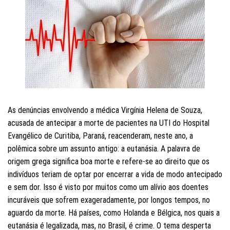
As denúncias envolvendo a médica Virgínia Helena de Souza,
acusada de antecipar a morte de pacientes na UTI do Hospital
Evangélico de Curitiba, Paraná, reacenderam, neste ano, a
polêmica sobre um assunto antigo: a eutanásia. A palavra de
origem grega significa boa morte e refere-se ao direito que os
indivíduos teriam de optar por encerrar a vida de modo antecipado
e sem dor. Isso é visto por muitos como um alívio aos doentes
incuráveis que sofrem exageradamente, por longos tempos, no
aguardo da morte. Há países, como Holanda e Bélgica, nos quais a
eutanásia é legalizada, mas, no Brasil, é crime. O tema desperta