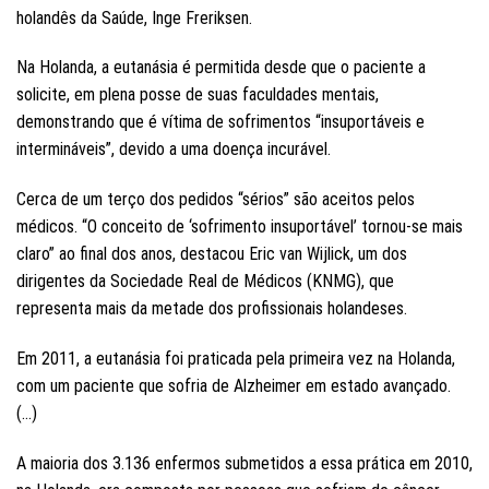
holandês da Saúde, Inge Freriksen.
Na Holanda, a eutanásia é permitida desde que o paciente a
solicite, em plena posse de suas faculdades mentais,
demonstrando que é vítima de sofrimentos “insuportáveis e
intermináveis”, devido a uma doença incurável.
Cerca de um terço dos pedidos “sérios” são aceitos pelos
médicos. “O conceito de ‘sofrimento insuportável’ tornou-se mais
claro” ao final dos anos, destacou Eric van Wijlick, um dos
dirigentes da Sociedade Real de Médicos (KNMG), que
representa mais da metade dos profissionais holandeses.
Em 2011, a eutanásia foi praticada pela primeira vez na Holanda,
com um paciente que sofria de Alzheimer em estado avançado.
(…)
A maioria dos 3.136 enfermos submetidos a essa prática em 2010,