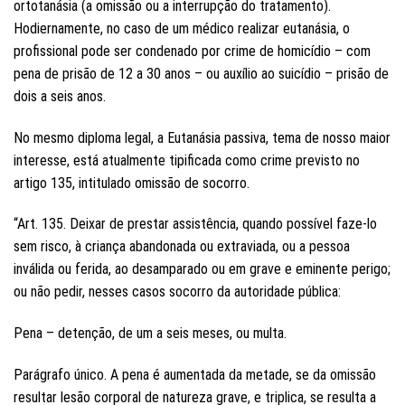
ortotanásia (a omissão ou a interrupção do tratamento).
Hodiernamente, no caso de um médico realizar eutanásia, o
profissional pode ser condenado por crime de homicídio – com
pena de prisão de 12 a 30 anos – ou auxílio ao suicídio – prisão de
dois a seis anos.
No mesmo diploma legal, a Eutanásia passiva, tema de nosso maior
interesse, está atualmente tipificada como crime previsto no
artigo 135, intitulado omissão de socorro.
“Art. 135. Deixar de prestar assistência, quando possível faze-lo
sem risco, à criança abandonada ou extraviada, ou a pessoa
inválida ou ferida, ao desamparado ou em grave e eminente perigo;
ou não pedir, nesses casos socorro da autoridade pública:
Pena – detenção, de um a seis meses, ou multa.
Parágrafo único. A pena é aumentada da metade, se da omissão
resultar lesão corporal de natureza grave, e triplica, se resulta a