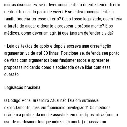
muitas discussões: se estiver consciente, o doente tem o direito
de decidir quando parar de viver? E se estiver inconsciente, a
família poderia ter esse direito? Caso fosse legalizado, quem teria
a tarefa de ajudar o doente a provocar a própria morte? E os
médicos, como deveriam agir, já que juraram defender a vida?
• Leia os textos de apoio e depois escreva uma dissertação
argumentativa de até 30 linhas. Posicione-se, defenda seu ponto
de vista com argumentos bem fundamentados e apresente
propostas indicando como a sociedade deve lidar com essa
questão.
Legislação brasileira
O Código Penal Brasileiro Atual não fala em eutanásia
explicitamente, mas em “homicídio privilegiado”. Os médicos
dividem a prática da morte assistida em dois tipos: ativa (com o
uso de medicamentos que induzam à morte) e passiva ou