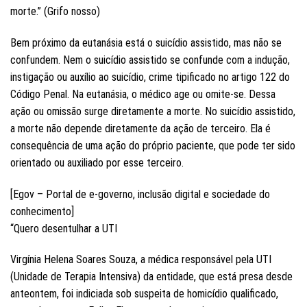
morte.” (Grifo nosso)
Bem próximo da eutanásia está o suicídio assistido, mas não se
confundem. Nem o suicídio assistido se confunde com a indução,
instigação ou auxílio ao suicídio, crime tipificado no artigo 122 do
Código Penal. Na eutanásia, o médico age ou omite-se. Dessa
ação ou omissão surge diretamente a morte. No suicídio assistido,
a morte não depende diretamente da ação de terceiro. Ela é
consequência de uma ação do próprio paciente, que pode ter sido
orientado ou auxiliado por esse terceiro.
[Egov – Portal de e-governo, inclusão digital e sociedade do
conhecimento]
“Quero desentulhar a UTI
Virgínia Helena Soares Souza, a médica responsável pela UTI
(Unidade de Terapia Intensiva) da entidade, que está presa desde
anteontem, foi indiciada sob suspeita de homicídio qualificado,