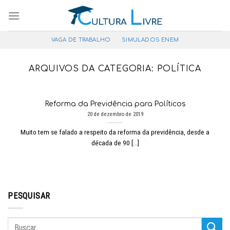
Pular
para
o
VAGA DE TRABALHO
SIMULADOS ENEM
conteúdo
ARQUIVOS DA CATEGORIA:
POLÍTICA
Reforma da Previdência para Políticos
20 de dezembro de 2019
Muito tem se falado a respeito da reforma da previdência, desde a
década de 90 [...]
PESQUISAR