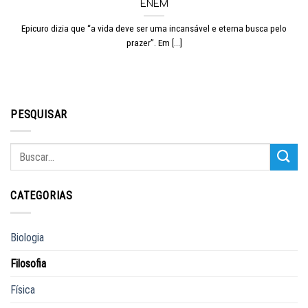
ENEM
Epicuro dizia que “a vida deve ser uma incansável e eterna busca pelo
prazer”. Em [...]
PESQUISAR
CATEGORIAS
Biologia
Filosofia
Física