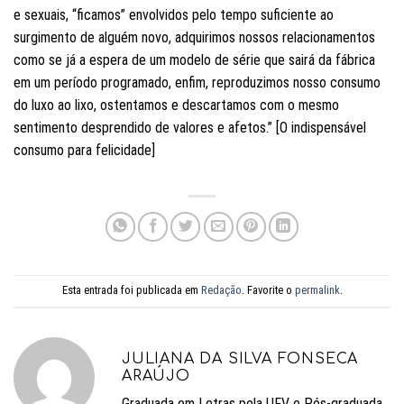
e sexuais, “ficamos” envolvidos pelo tempo suficiente ao
surgimento de alguém novo, adquirimos nossos relacionamentos
como se já a espera de um modelo de série que sairá da fábrica
em um período programado, enfim, reproduzimos nosso consumo
do luxo ao lixo, ostentamos e descartamos com o mesmo
sentimento desprendido de valores e afetos.” [O indispensável
consumo para felicidade]
Esta entrada foi publicada em
Redação
. Favorite o
permalink
.
JULIANA DA SILVA FONSECA
ARAÚJO
Graduada em Letras pela UFV e Pós-graduada