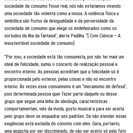
sociedade de consumo fosse real, nós não estaríamos vivendo
uma sociedade tão violenta como a nossa. A violência física e
simbólica são frutos da desigualdade e da perversidade da
sociedade de consumo que elege os endinheirados como os
sortudos da ilha da fantasia”, alerta Padilha. “[ Com Ciência – A
insustentável sociedade de consumo]
“Por isso, a sociedade está tão consumista, por não ter mais um
ideal de felicidade, sumiu o conceito de realização pessoal e
encontro interno. As pessoas acreditam que a felicidade só é
proporcionada pelo exterior, pelas coisas e não no encontro
interno. Às vezes esse consumismo é um “mecanismo de defesa”,
pois determinada pessoa quer fazer parte daquele ou desse
grupo que segue uma linha de ideologia, características
comportamentais, viés da moda, gosto musical e para ser aceita
pelo grupo deve se enquadrar aos padrões. Se não atender essas
exigências está excluída do convívio com eles. Gera, portanto,
uma angústia por ser discriminado, de não ser aceito só pelo fato