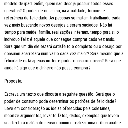
modelo de ipad, enfim, quem não deseja possuir todos esses
quesitos? O poder de consumo, na atualidade, tornou-se
referência de felicidade. As pessoas se matam trabalhando cada
vez mais buscando novos desejos a serem saciados. Não há
tempo para saúde, família, realizações internas, tempo para si, o
indivíduo feliz é aquele que consegue comprar cada vez mais.
Será que um dia ele estará satisfeito e completo ou o desejo por
consumir acarretará num vazio cada vez maior? Será mesmo que a
felicidade está apenas no ter e poder consumir coisas? Será que
ainda há algo que o dinheiro não possa comprar?
Proposta:
Escreva um texto que discuta a seguinte questão: Será que o
poder de consumo pode determinar os padrões de felicidade?
Leve em consideração as ideias oferecidas pela coletânea,
mobilize argumentos, levante fatos, dados, exemplos que levem
seu texto a ir além do senso comum e realizar uma crítica análise