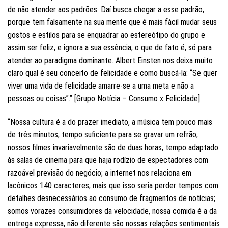
de não atender aos padrões. Daí busca chegar a esse padrão,
porque tem falsamente na sua mente que é mais fácil mudar seus
gostos e estilos para se enquadrar ao estereótipo do grupo e
assim ser feliz, e ignora a sua essência, o que de fato é, só para
atender ao paradigma dominante. Albert Einsten nos deixa muito
claro qual é seu conceito de felicidade e como buscá-la: “Se quer
viver uma vida de felicidade amarre-se a uma meta e não a
pessoas ou coisas”.” [Grupo Notícia – Consumo x Felicidade]
“Nossa cultura é a do prazer imediato, a música tem pouco mais
de três minutos, tempo suficiente para se gravar um refrão;
nossos filmes invariavelmente são de duas horas, tempo adaptado
às salas de cinema para que haja rodízio de espectadores com
razoável previsão do negócio; a internet nos relaciona em
lacônicos 140 caracteres, mais que isso seria perder tempos com
detalhes desnecessários ao consumo de fragmentos de notícias;
somos vorazes consumidores da velocidade, nossa comida é a da
entrega expressa, não diferente são nossas relações sentimentais