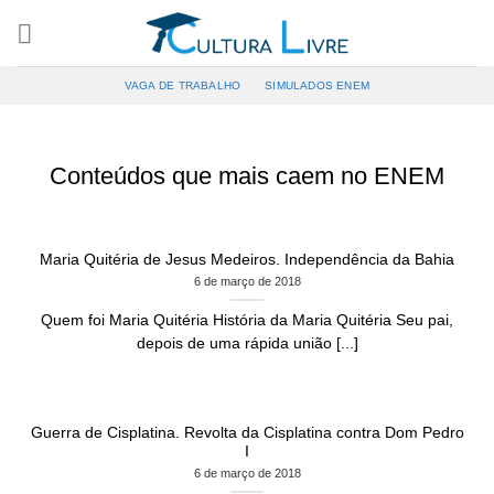
Pular
para
o
VAGA DE TRABALHO
SIMULADOS ENEM
conteúdo
Conteúdos que mais caem no ENEM
Maria Quitéria de Jesus Medeiros. Independência da Bahia
6 de março de 2018
Quem foi Maria Quitéria História da Maria Quitéria Seu pai,
depois de uma rápida união [...]
Guerra de Cisplatina. Revolta da Cisplatina contra Dom Pedro
I
6 de março de 2018