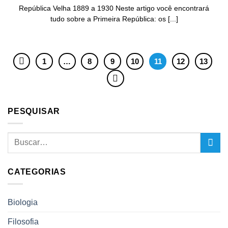
República Velha 1889 a 1930 Neste artigo você encontrará
tudo sobre a Primeira República: os [...]
1
…
8
9
10
11
12
13
PESQUISAR
CATEGORIAS
Biologia
Filosofia