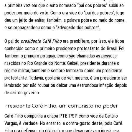
a primeira vez em que o auto nomeado “pai dos pobres” subiu ao
poder por meio do voto. Como era vice do “pai dos pobres”, logo
deu um jeito de enfiar, também, a palavra pobre no meio do nome,
e se propagandeou como o “advogado dos pobres”.
O pai do
presidente Café Filho
era presbítero, por isso, ele ficou
conhecido como o primeiro presidente protestante do Brasil. Foi
também o primeiro potiguar, como são chamadas as pessoas
nascidas no Rio Grande do Norte. Geisel, presidente durante o
regime militar, também é sempre lembrado como um presidente
protestante. Todavia, gostaria de ver, mesmo, é um presidente ser
lembrado por não roubar ou deixar uma estrondosa inflação depois
de sair do governo.
Presidente Café Filho, um comunista no poder
Café Filho compunha a chapa PTB-PSP como vice de Getúlio
Vargas, é verdade. No entanto, a contra-gosto deste, pois Café
Filho era defensor do divórcio, o que desagradava a igreja, era