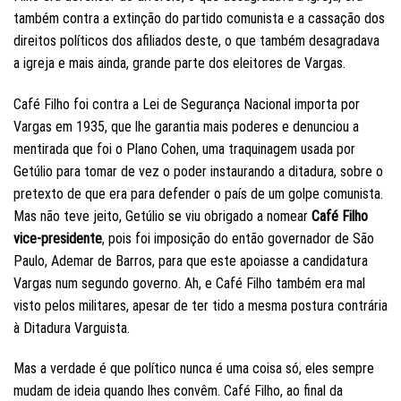
também contra a extinção do partido comunista e a cassação dos
direitos políticos dos afiliados deste, o que também desagradava
a igreja e mais ainda, grande parte dos eleitores de Vargas.
Café Filho foi contra a Lei de Segurança Nacional importa por
Vargas em 1935, que lhe garantia mais poderes e denunciou a
mentirada que foi o Plano Cohen, uma traquinagem usada por
Getúlio para tomar de vez o poder instaurando a ditadura, sobre o
pretexto de que era para defender o país de um golpe comunista.
Mas não teve jeito, Getúlio se viu obrigado a nomear
Café Filho
vice-presidente
, pois foi imposição do então governador de São
Paulo, Ademar de Barros, para que este apoiasse a candidatura
Vargas num segundo governo. Ah, e Café Filho também era mal
visto pelos militares, apesar de ter tido a mesma postura contrária
à Ditadura Varguista.
Mas a verdade é que político nunca é uma coisa só, eles sempre
mudam de ideia quando lhes convêm. Café Filho, ao final da