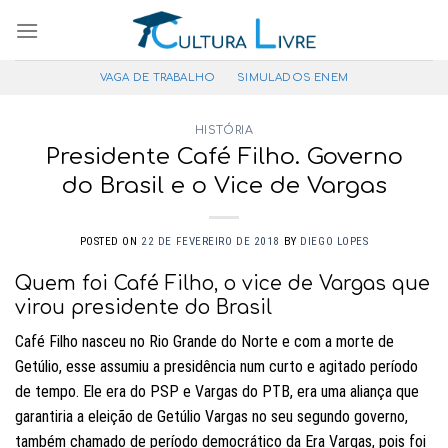
Pular
para
o
VAGA DE TRABALHO
SIMULADOS ENEM
conteúdo
HISTÓRIA
Presidente Café Filho. Governo
do Brasil e o Vice de Vargas
POSTED ON
22 DE FEVEREIRO DE 2018
BY
DIEGO LOPES
Quem foi Café Filho, o vice de Vargas que
virou presidente do Brasil
Café Filho nasceu no Rio Grande do Norte e com a morte de
Getúlio, esse assumiu a presidência num curto e agitado período
de tempo. Ele era do PSP e Vargas do PTB, era uma aliança que
garantiria a eleição de Getúlio Vargas no seu segundo governo,
também chamado de período democrático da Era Vargas, pois foi