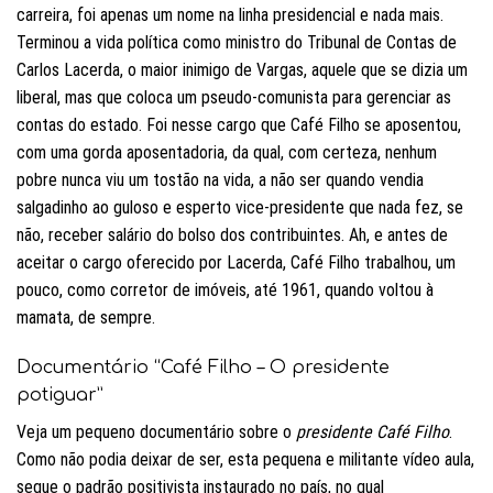
carreira, foi apenas um nome na linha presidencial e nada mais.
Terminou a vida política como ministro do Tribunal de Contas de
Carlos Lacerda, o maior inimigo de Vargas, aquele que se dizia um
liberal, mas que coloca um pseudo-comunista para gerenciar as
contas do estado. Foi nesse cargo que Café Filho se aposentou,
com uma gorda aposentadoria, da qual, com certeza, nenhum
pobre nunca viu um tostão na vida, a não ser quando vendia
salgadinho ao guloso e esperto vice-presidente que nada fez, se
não, receber salário do bolso dos contribuintes. Ah, e antes de
aceitar o cargo oferecido por Lacerda, Café Filho trabalhou, um
pouco, como corretor de imóveis, até 1961, quando voltou à
mamata, de sempre.
Documentário “Café Filho – O presidente
potiguar”
Veja um pequeno documentário sobre o
presidente Café Filho
.
Como não podia deixar de ser, esta pequena e militante vídeo aula,
segue o padrão positivista instaurado no país, no qual