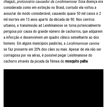
chagazi,
protozoário causador da Leishmaniose
. Essa doença era
considerada como em extinção no Brasil, contudo ela voltou a
assustar de modo considerável, causando quase 50 mil casos e 2
mil mortes em 15 anos apartir da década de 90. Nos centros
urbanos, a transmissão ad Leishmaniose se torna potencialmente
perigosa por causa do grande número de cachorros, que adquirem
a infecção e desenvolvem um quadro clínico semelhante ao dos
homens. Em alguns municípios paulistas, a
Leishmaniose canina
se faz presente em 20% dos cães ou mais. Apesar de ela não ser
contagiosa por via aéras, é possível pegar Leishmaniose do
cachorro através da picada da fêmea do
mosquito palha
.