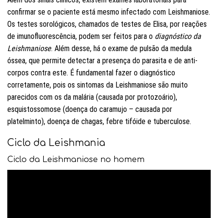
confirmar se o paciente está mesmo infectado com Leishmaniose.
Os testes sorológicos, chamados de testes de Elisa, por reações
de imunofluorescência, podem ser feitos para o
diagnóstico da
Leishmaniose
. Além desse, há o exame de pulsão da medula
óssea, que permite detectar a presença do parasita e de anti-
corpos contra este. É fundamental fazer o diagnóstico
corretamente, pois os sintomas da Leishmaniose são muito
parecidos com os da malária (causada por protozoário),
esquistossomose (doença do caramujo – causada por
platelminto), doença de chagas, febre tifóide e tuberculose.
Ciclo da Leishmania
Ciclo da Leishmaniose no homem